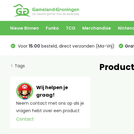
Nieuw Binnen
Funko
TCG
Merchandise
Ninten
Voor
15:00
besteld, direct verzonden (Ma-Vrij)
Grat
Produc
Tags
Wij helpen je
graag!
Neem contact met ons op als je
vragen hebt over een product
Contact