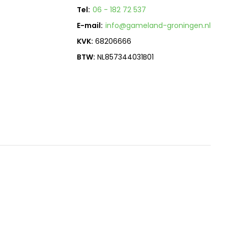
Tel:
06 - 182 72 537
E-mail:
info@gameland-groningen.nl
KVK:
68206666
BTW:
NL857344031B01