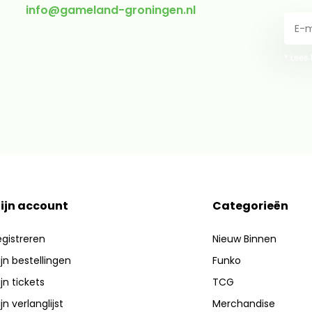
info@gameland-groningen.nl
* Lees
ijn account
Categorieën
gistreren
Nieuw Binnen
jn bestellingen
Funko
jn tickets
TCG
jn verlanglijst
Merchandise