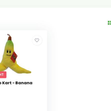
HT
o Kart - Banana