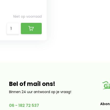
Niet op voorraad
Bel of mail ons!
Binnen 24 uur antwoord op je vraag!
Abonn
06 - 182 72 537