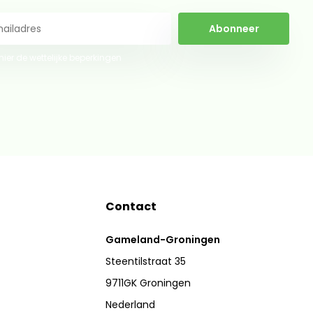
Abonneer
 hier de wettelijke beperkingen
Contact
Gameland-Groningen
Steentilstraat 35
9711GK Groningen
Nederland