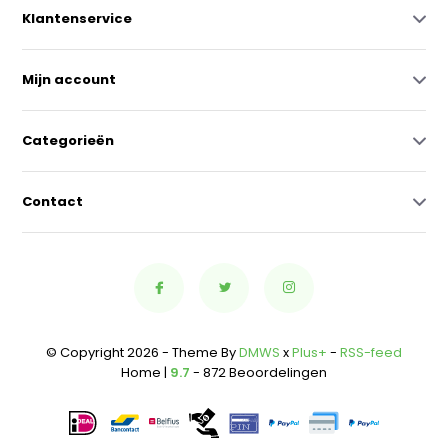
Klantenservice
Mijn account
Categorieën
Contact
© Copyright 2026 - Theme By
DMWS
x
Plus+
-
RSS-feed
Home |
9.7
- 872 Beoordelingen