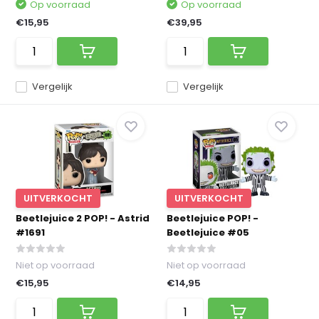
Op voorraad
Op voorraad
€15,95
€39,95
Vergelijk
Vergelijk
UITVERKOCHT
UITVERKOCHT
Beetlejuice 2 POP! - Astrid
Beetlejuice POP! -
#1691
Beetlejuice #05
Niet op voorraad
Niet op voorraad
€15,95
€14,95