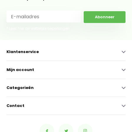
Abonneer
* Lees hier de wettelijke beperkingen
Klantenservice
Mijn account
Categorieën
Contact