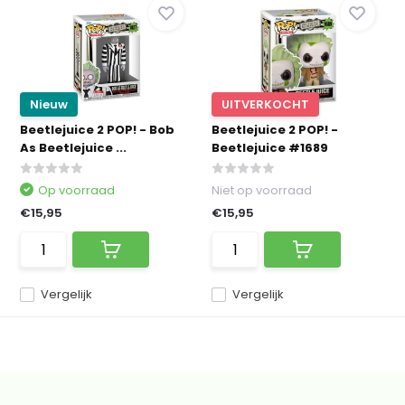
Nieuw
UITVERKOCHT
Beetlejuice 2 POP! - Bob
Beetlejuice 2 POP! -
As Beetlejuice ...
Beetlejuice #1689
Op voorraad
Niet op voorraad
€15,95
€15,95
Vergelijk
Vergelijk