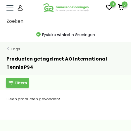
0
0
Fysieke
winkel
in Groningen
Tags
Producten getagd met AO International
Tennis PS4
Filters
Geen producten gevonden!...