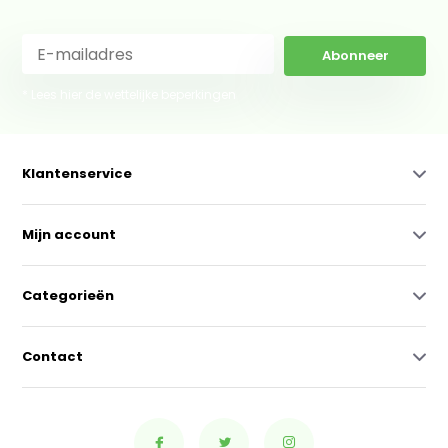
Abonneer
* Lees hier de wettelijke beperkingen
Klantenservice
Mijn account
Categorieën
Contact