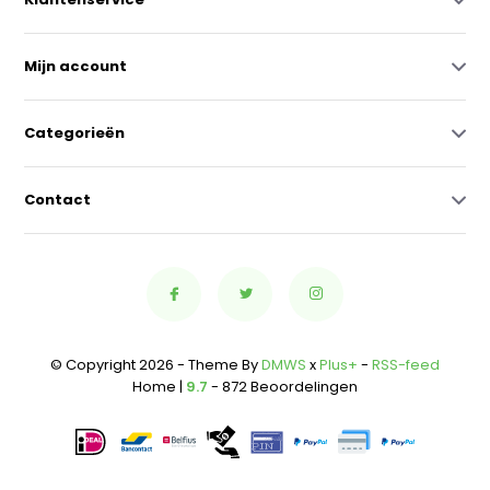
Mijn account
Categorieën
Contact
© Copyright 2026 - Theme By
DMWS
x
Plus+
-
RSS-feed
Home |
9.7
- 872 Beoordelingen