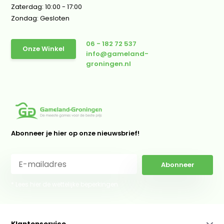
Zaterdag: 10:00 - 17:00
Zondag: Gesloten
06 - 182 72 537
Onze Winkel
info@gameland-
groningen.nl
Abonneer je hier op onze nieuwsbrief!
Abonneer
* Lees hier de wettelijke beperkingen
Klantenservice