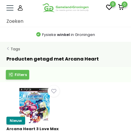
0
0
Fysieke
winkel
in Groningen
Tags
Producten getagd met Arcana Heart
Filters
Nieuw
Arcana Heart 3 Love Max