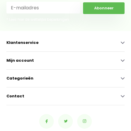
Abonneer
* Lees hier de wettelijke beperkingen
Klantenservice
Mijn account
Categorieën
Contact