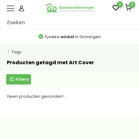
0
0
Fysieke
winkel
in Groningen
Tags
Producten getagd met Art Cover
Filters
Geen producten gevonden!...