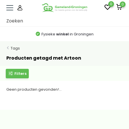
0
0
Fysieke
winkel
in Groningen
Tags
Producten getagd met Artoon
Filters
Geen producten gevonden!...