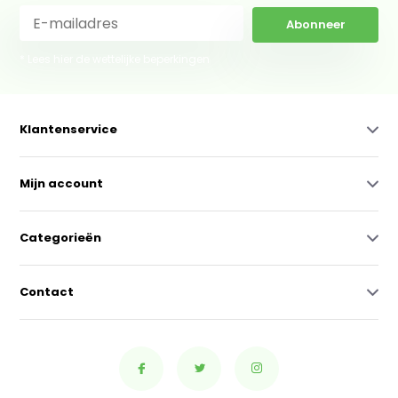
Abonneer
* Lees hier de wettelijke beperkingen
Klantenservice
Mijn account
Categorieën
Contact