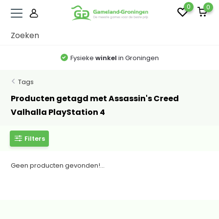
0
0
Fysieke
winkel
in Groningen
Tags
Producten getagd met Assassin's Creed
Valhalla PlayStation 4
Filters
Geen producten gevonden!...