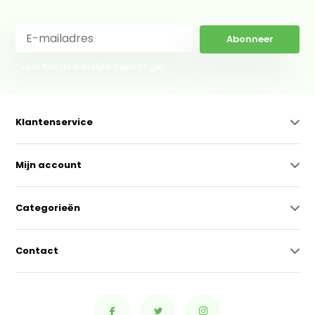
Abonneer
* Lees hier de wettelijke beperkingen
Klantenservice
Mijn account
Categorieën
Contact