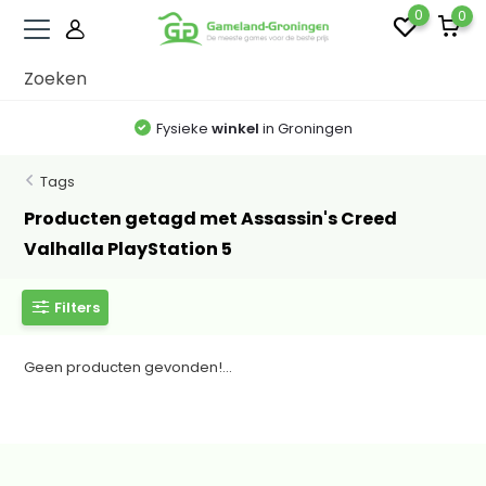
0
0
Fysieke
winkel
in Groningen
Tags
Producten getagd met Assassin's Creed
Valhalla PlayStation 5
Filters
Geen producten gevonden!...