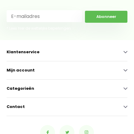
Abonneer
* Lees hier de wettelijke beperkingen
Klantenservice
Mijn account
Categorieën
Contact