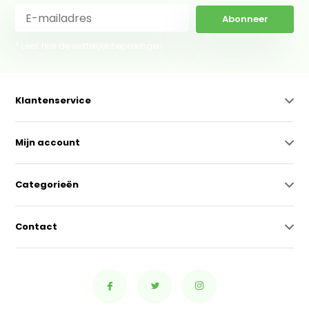
Abonneer
* Lees hier de wettelijke beperkingen
Klantenservice
Mijn account
Categorieën
Contact