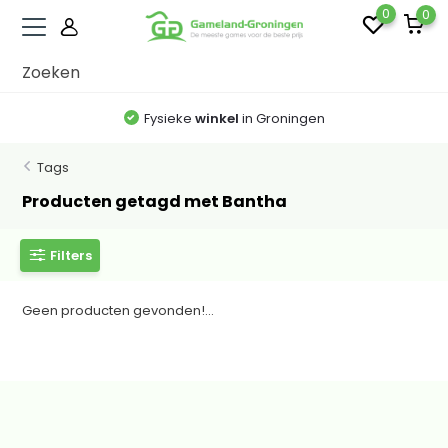
0
0
Fysieke
winkel
in Groningen
Tags
Producten getagd met Bantha
Filters
Geen producten gevonden!...