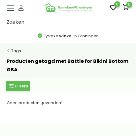
0
0
Fysieke
winkel
in Groningen
Tags
Producten getagd met Battle for Bikini Bottom
GBA
Filters
Geen producten gevonden!...