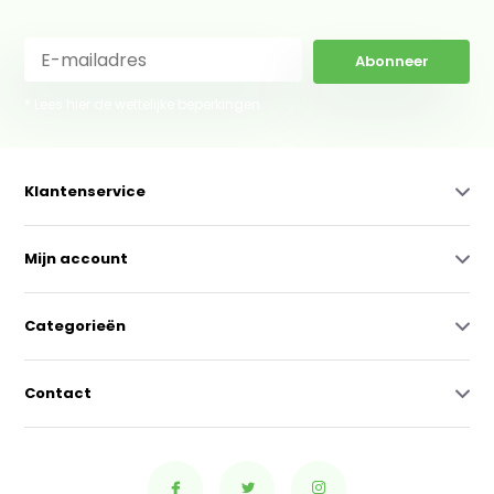
Abonneer
* Lees hier de wettelijke beperkingen
Klantenservice
Mijn account
Categorieën
Contact