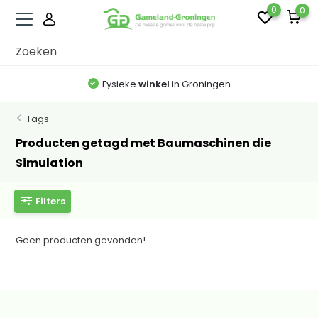
0
0
Fysieke
winkel
in Groningen
Tags
Producten getagd met Baumaschinen die
Simulation
Filters
Geen producten gevonden!...