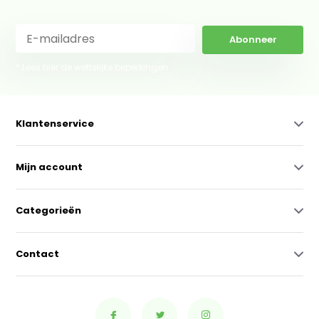
Abonneer
* Lees hier de wettelijke beperkingen
Klantenservice
Mijn account
Categorieën
Contact