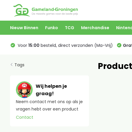
Nieuw Binnen
Funko
TCG
Merchandise
Ninten
Voor
15:00
besteld, direct verzonden (Ma-Vrij)
Grat
Product
Tags
Wij helpen je
graag!
Neem contact met ons op als je
vragen hebt over een product
Contact