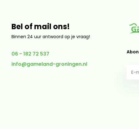
Bel of mail ons!
Binnen 24 uur antwoord op je vraag!
Abonn
06 - 182 72 537
info@gameland-groningen.nl
* Lees