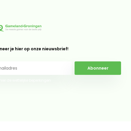
eer je hier op onze nieuwsbrief!
Abonneer
 hier de wettelijke beperkingen