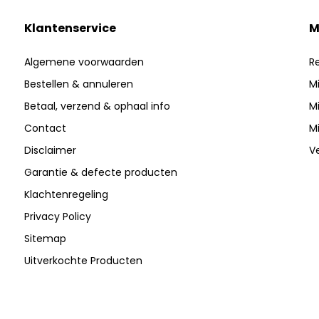
Klantenservice
M
Algemene voorwaarden
Re
Bestellen & annuleren
Mi
Betaal, verzend & ophaal info
Mi
Contact
Mi
Disclaimer
Ve
Garantie & defecte producten
Klachtenregeling
Privacy Policy
Sitemap
Uitverkochte Producten