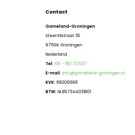
Contact
Gameland-Groningen
Steentilstraat 35
9711GK Groningen
Nederland
Tel:
06 - 182 72 537
E-mail:
info@gameland-groningen.nl
KVK:
68206666
BTW:
NL857344031B01