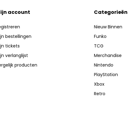
ijn account
Categorieën
gistreren
Nieuw Binnen
jn bestellingen
Funko
jn tickets
TCG
jn verlanglijst
Merchandise
rgelijk producten
Nintendo
PlayStation
Xbox
Retro