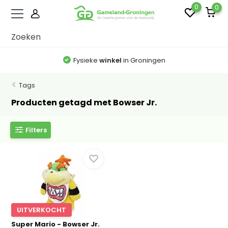
0
0
Fysieke
winkel
in Groningen
Tags
Producten getagd met Bowser Jr.
Filters
UITVERKOCHT
Super Mario - Bowser Jr.