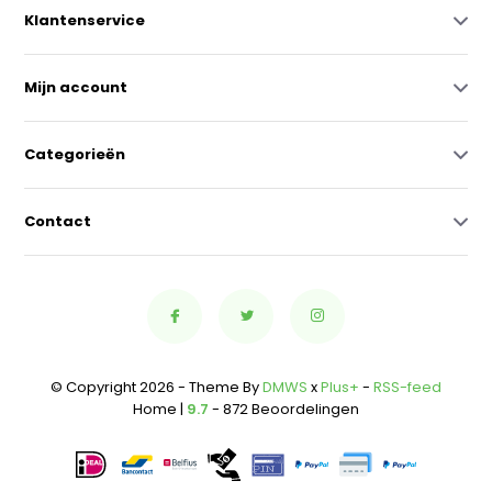
Klantenservice
Mijn account
Categorieën
Contact
© Copyright 2026 - Theme By
DMWS
x
Plus+
-
RSS-feed
Home |
9.7
- 872 Beoordelingen